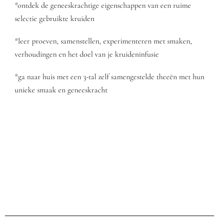
*ontdek de geneeskrachtige eigenschappen van een ruime
selectie gebruikte kruiden
*leer proeven, samenstellen, experimenteren met smaken,
verhoudingen en het doel van je kruideninfusie
*ga naar huis met een 3-tal zelf samengestelde theeën met hun
unieke smaak en geneeskracht