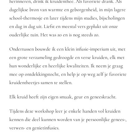
herinneren, drink ik kruidenthee. Als favoriete drank. Als
dagelijkse bron van warmte en geborgenheid, in mijn lagere
school-thermosje en later tijdens mijn studies, bijscholingen
en dag in dag uit. Liefst en meestal vers geplukt uit onze
ouderlijke tuin. Het was zo en is nog steeds zo.
Ondertussen bouwde ik een klein infusie-imperium uit, met
een grote verzameling gedroogde en verse kruiden, elk met
hun wonderlijke en heerlijke kwaliteiten. Ik neem je graag
mee op ontdekkingstocht, en help je op weg zelf je favoriete
kruidentheetjes samen te stellen.
Elk kruid heeft zijn eigen smaak, geur en geneeskracht.
Tijdens deze workshop leer je enkele handen vol kruiden
kennen die deel kunnen worden van je persoonlijke genees-,
verwen- en genietinfusies.