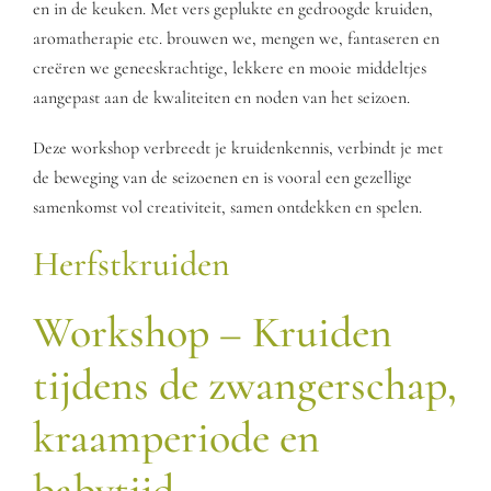
en in de keuken. Met vers geplukte en gedroogde kruiden,
aromatherapie etc. brouwen we, mengen we, fantaseren en
creëren we geneeskrachtige, lekkere en mooie middeltjes
aangepast aan de kwaliteiten en noden van het seizoen.
Deze workshop verbreedt je kruidenkennis, verbindt je met
de beweging van de seizoenen en is vooral een gezellige
samenkomst vol creativiteit, samen ontdekken en spelen.
Herfstkruiden
Workshop – Kruiden
tijdens de zwangerschap,
kraamperiode en
babytijd