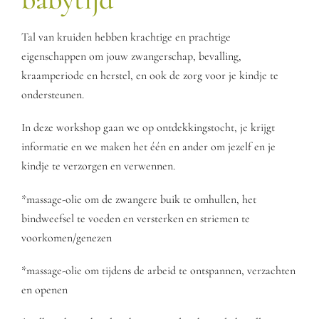
Tal van kruiden hebben krachtige en prachtige
eigenschappen om jouw zwangerschap, bevalling,
kraamperiode en herstel, en ook de zorg voor je kindje te
ondersteunen.
In deze workshop gaan we op ontdekkingstocht, je krijgt
informatie en we maken het één en ander om jezelf en je
kindje te verzorgen en verwennen.
*massage-olie om de zwangere buik te omhullen, het
bindweefsel te voeden en versterken en striemen te
voorkomen/genezen
*massage-olie om tijdens de arbeid te ontspannen, verzachten
en openen