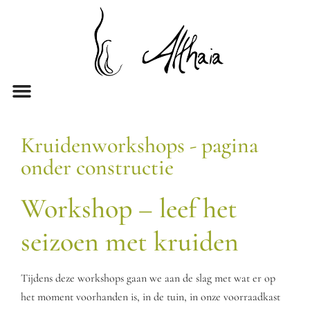
Over Althaia
Kruidenworkshops - pagina
onder constructie
Workshop – leef het
seizoen met kruiden
Tijdens deze workshops gaan we aan de slag met wat er op
het moment voorhanden is, in de tuin, in onze voorraadkast