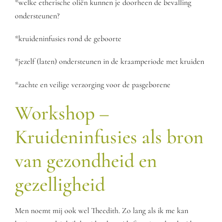
*welke etherische oliën kunnen je doorheen de bevalling
ondersteunen?
*kruideninfusies rond de geboorte
*jezelf (laten) ondersteunen in de kraamperiode met kruiden
*zachte en veilige verzorging voor de pasgeborene
Workshop –
Kruideninfusies als bron
van gezondheid en
gezelligheid
Men noemt mij ook wel Theedith. Zo lang als ik me kan