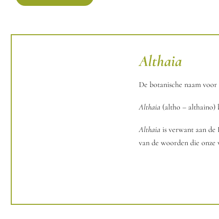
Althaia
De botanische naam voor
Althaia
(altho – althaino)
Althaia
is verwant aan de
van de woorden die onze