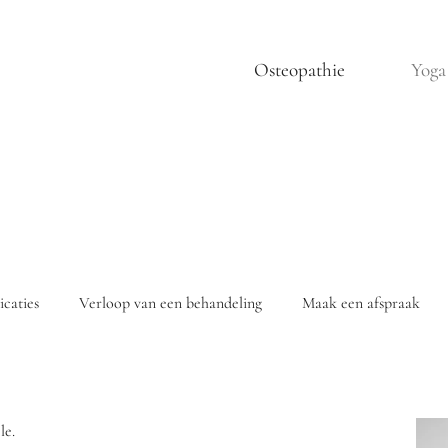
Osteopathie
Yoga
icaties
Verloop van een behandeling
Maak een afspraak
le.