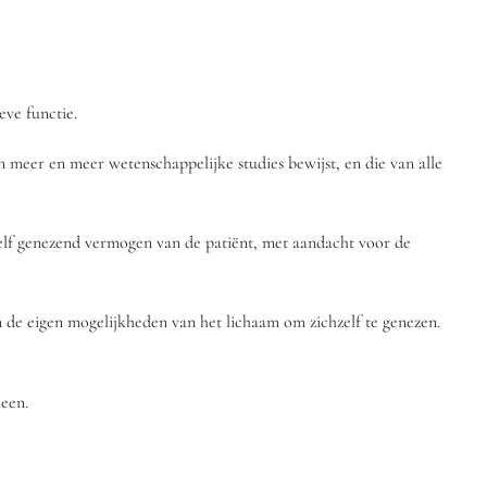
eve functie.
n meer en meer wetenschappelijke studies bewijst, en die van alle
 zelf genezend vermogen van de patiënt, met aandacht voor de
n de eigen mogelijkheden van het lichaam om zichzelf te genezen.
leen.