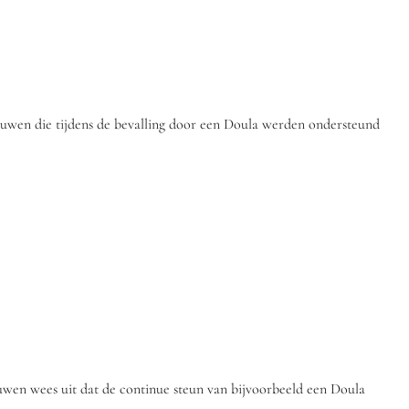
ouwen die tijdens de bevalling door een Doula werden ondersteund
uwen wees uit dat de continue steun van bijvoorbeeld een Doula