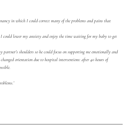
egnancy in which I could correct many of the problems and pains that
 I could lower my anxiety and enjoy the time waiting for my baby to get
my partner’s shoulders so he could focus on supporting me emotionally and
anged orientation due to hospital interventions: after 40 hours of
ssible.
roblems.’