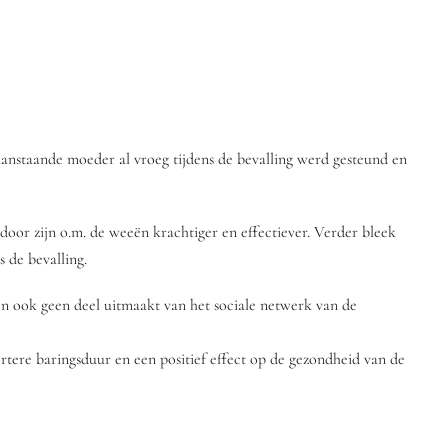
anstaande moeder al vroeg tijdens de bevalling werd gesteund en
oor zijn o.m. de weeën krachtiger en effectiever. Verder bleek
 de bevalling.
f en ook geen deel uitmaakt van het sociale netwerk van de
rtere baringsduur en een positief effect op de gezondheid van de